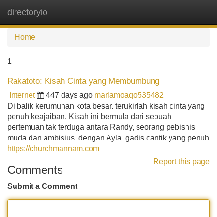
directoryio
Tog
navi
Home
1
Rakatoto: Kisah Cinta yang Membumbung
Internet
447 days ago
mariamoaqo535482
Di balik kerumunan kota besar, terukirlah kisah cinta yang
penuh keajaiban. Kisah ini bermula dari sebuah
pertemuan tak terduga antara Randy, seorang pebisnis
muda dan ambisius, dengan Ayla, gadis cantik yang penuh
https://churchmannam.com
Report this page
Comments
Submit a Comment