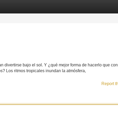
Categories
Register
Login
 divertirse bajo el sol. Y ¿qué mejor forma de hacerlo que co
s? Los ritmos tropicales inundan la atmósfera,
Report t