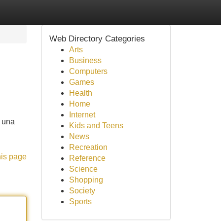
Web Directory Categories
Arts
Business
Computers
Games
Health
Home
Internet
n una
Kids and Teens
News
Recreation
his page
Reference
Science
Shopping
Society
Sports