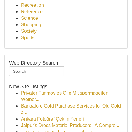
Recreation
Reference
Science
Shopping
Society
Sports
Web Directory Search
New Site Listings
Privater Funmovies Clip Mit spermageilen
Weiber...
Bangalore Gold Purchase Services for Old Gold
a...
Ankara Fotoğraf Çekim Yerleri
Jaipur's Dress Material Producers : A Compre...
اشتراك سمارترز: المشاهدة بدون حدود