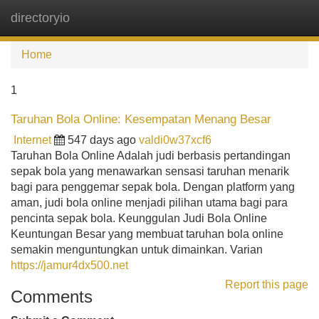
directoryio
Tog
navi
Home
1
Taruhan Bola Online: Kesempatan Menang Besar
Internet
547 days ago
valdi0w37xcf6
Taruhan Bola Online Adalah judi berbasis pertandingan
sepak bola yang menawarkan sensasi taruhan menarik
bagi para penggemar sepak bola. Dengan platform yang
aman, judi bola online menjadi pilihan utama bagi para
pencinta sepak bola. Keunggulan Judi Bola Online
Keuntungan Besar yang membuat taruhan bola online
semakin menguntungkan untuk dimainkan. Varian
https://jamur4dx500.net
Report this page
Comments