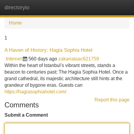
directoryio
Tog
navi
Home
1
A Haven of History: Hagia Sophia Hotel
Internet
560 days ago
zakariataac621759
Within the heart of Istanbul's vibrant streets, stands a
beacon to centuries past: The Hagia Sophia Hotel. Once a
grand cathedral, its majestic architecture still hints at the
grandeur of bygone eras. Guests can
https://hagiasophiahotel.com/
Report this page
Comments
Submit a Comment