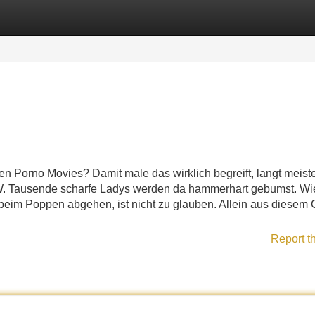
Categories
Register
Login
en Porno Movies? Damit male das wirklich begreift, langt meist
WW. Tausende scharfe Ladys werden da hammerhart gebumst. Wi
 beim Poppen abgehen, ist nicht zu glauben. Allein aus diesem
Report t