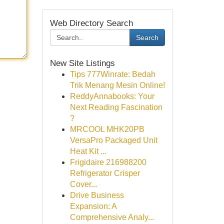
Web Directory Search
Search
New Site Listings
Tips 777Winrate: Bedah
Trik Menang Mesin Online!
ReddyAnnabooks: Your
Next Reading Fascination
?
MRCOOL MHK20PB
VersaPro Packaged Unit
Heat Kit ...
Frigidaire 216988200
Refrigerator Crisper
Cover...
Drive Business
Expansion: A
Comprehensive Analy...