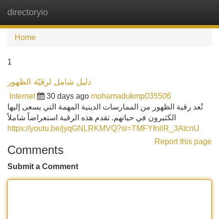
directoryio
Tog
navi
Home
1
دليل شامل لرقيّة الظهور
Internet
30 days ago
mohamadukmp035506
تُعد رقية الظهور من الممارسات الدينية المهمة التي يسعى إليها
الكثيرون في حياتهم. تقدم هذه الرقية استعراضاً شاملاً
https://youtu.be/jyqGNLRKMVQ?si=TMFYfnllR_3AtcnU
Report this page
Comments
Submit a Comment