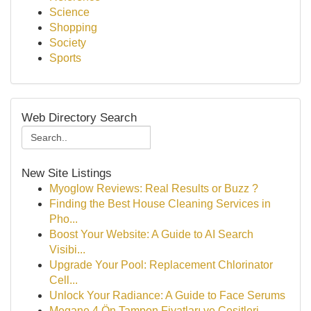
Science
Shopping
Society
Sports
Web Directory Search
New Site Listings
Myoglow Reviews: Real Results or Buzz ?
Finding the Best House Cleaning Services in
Pho...
Boost Your Website: A Guide to AI Search
Visibi...
Upgrade Your Pool: Replacement Chlorinator
Cell...
Unlock Your Radiance: A Guide to Face Serums
Megane 4 Ön Tampon Fiyatları ve Çeşitleri