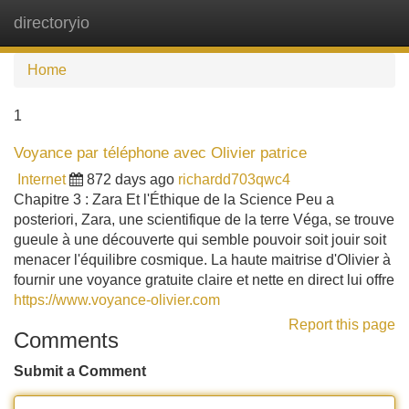
directoryio
Tog
navi
Home
1
Voyance par téléphone avec Olivier patrice
Internet
872 days ago
richardd703qwc4
Chapitre 3 : Zara Et l'Éthique de la Science Peu a
posteriori, Zara, une scientifique de la terre Véga, se trouve
gueule à une découverte qui semble pouvoir soit jouir soit
menacer l'équilibre cosmique. La haute maitrise d'Olivier à
fournir une voyance gratuite claire et nette en direct lui offre
https://www.voyance-olivier.com
Report this page
Comments
Submit a Comment