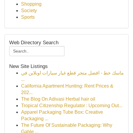
Shopping
Society
Sports
Web Directory Search
New Site Listings
ماسك خط - افضل متجر قطع غيار سيارات اونلاين في
...
California Apartment Hunting: Rent Prices &
202...
The Blog On Adivasi Herbal hair oil
Tropical Citizenship Regulator : Upcoming Out...
Apparel Packaging Tube Box: Creative
Packaging ...
The Future Of Sustainable Packaging: Why
Gable ...