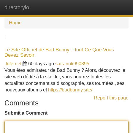
directoryio
Tog
navi
Home
1
Le Site Officiel de Bad Bunny : Tout Ce Que Vous
Devez Savoir
Internet
60 days ago
sairanuti990895
Vous êtes admirateur de Bad Bunny ? Alors, découvrez le
site web dédié à la star. Ici, vous pourrez toutes les
actualités concernant sa discographie, ses tournées , ses
nouveaux albums et
https://badbunny.site/
Report this page
Comments
Submit a Comment