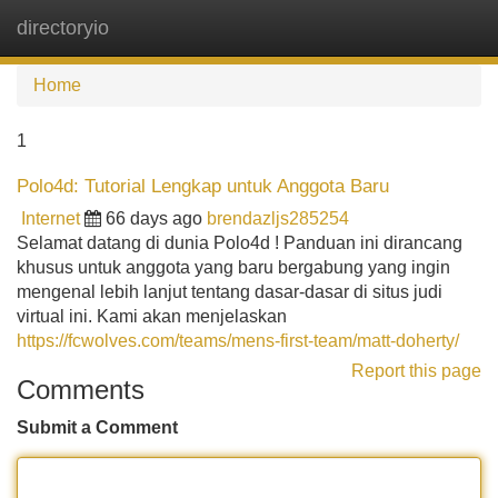
directoryio
Tog
navi
Home
1
Polo4d: Tutorial Lengkap untuk Anggota Baru
Internet
66 days ago
brendazljs285254
Selamat datang di dunia Polo4d ! Panduan ini dirancang
khusus untuk anggota yang baru bergabung yang ingin
mengenal lebih lanjut tentang dasar-dasar di situs judi
virtual ini. Kami akan menjelaskan
https://fcwolves.com/teams/mens-first-team/matt-doherty/
Report this page
Comments
Submit a Comment