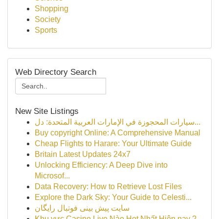
Shopping
Society
Sports
Web Directory Search
New Site Listings
سيارات المحجوزة في الإمارات العربية المتحدة: دل...
Buy copyright Online: A Comprehensive Manual
Cheap Flights to Harare: Your Ultimate Guide
Britain Latest Updates 24x7
Unlocking Efficiency: A Deep Dive into
Microsof...
Data Recovery: How to Retrieve Lost Files
Explore the Dark Sky: Your Guide to Celesti...
سایت پیش بینی فوتبال رایگان
Khu vực Casino Live Nào Hot Nhất Hiện nay ?