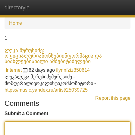
directoryio
Tog
navi
Home
1
ლუკა მურუსიძე:
ოფიციალურიანონსებიინფორმაცია და
სიახლეებიახალი ამბებიტაბელები
Internet
62 days ago
flynnfziz350614
ლუკალუკა მურუსიძემურუსიძე -
მომღერალივოკალისტიკომპოზიტორი -
https://music.yandex.ru/artist/25039725
Report this page
Comments
Submit a Comment