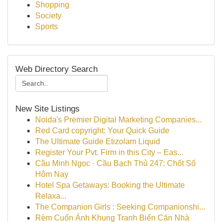
Shopping
Society
Sports
Web Directory Search
New Site Listings
Noida's Premier Digital Marketing Companies...
Red Card copyright: Your Quick Guide
The Ultimate Guide Etizolam Liquid
Register Your Pvt. Firm in this City – Eas...
Cầu Minh Ngọc · Cầu Bạch Thủ 247: Chốt Số
Hôm Nay
Hotel Spa Getaways: Booking the Ultimate
Relaxa...
The Companion Girls : Seeking Companionshi...
Rèm Cuốn Ánh Khung Tranh Biến Căn Nhà