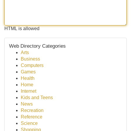
HTML is allowed
Web Directory Categories
Arts
Business
Computers
Games
Health
Home
Internet
Kids and Teens
News
Recreation
Reference
Science
Shopping