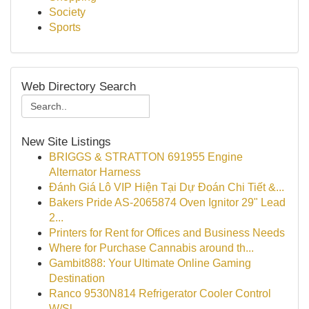
Society
Sports
Web Directory Search
New Site Listings
BRIGGS & STRATTON 691955 Engine
Alternator Harness
Đánh Giá Lô VIP Hiện Tại Dự Đoán Chi Tiết &...
Bakers Pride AS-2065874 Oven Ignitor 29" Lead
2...
Printers for Rent for Offices and Business Needs
Where for Purchase Cannabis around th...
Gambit888: Your Ultimate Online Gaming
Destination
Ranco 9530N814 Refrigerator Cooler Control
W/Sl...