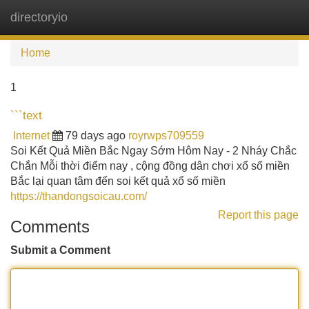
directoryio
Tog
navi
Home
1
```text
Internet
79 days ago
royrwps709559
Soi Kết Quả Miền Bắc Ngay Sớm Hôm Nay - 2 Nháy Chắc
Chắn Mỗi thời điểm nay , cộng đồng dân chơi xổ số miền
Bắc lại quan tâm đến soi kết quả xổ số miền
https://thandongsoicau.com/
Report this page
Comments
Submit a Comment