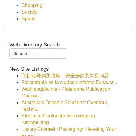
Shopping
Society
Sports
Web Directory Search
New Site Listings
飞机账号购买攻略：安全选购及常见问题
Fisioterapia en la ciudad : Informe Exhaust...
Wadifapublic.ma - Plateforme Publication
Concou...
Australia's Oceanic Solutions: Overhaul,
Techni...
Electrical Contractor Bookkeeping:
Streamlining...
Luxury Cosmetic Packaging: Elevating Your
Brand