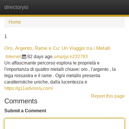
directoryio
Tog
navi
Home
1
Oro, Argento, Rame e Cu: Un Viaggio tra i Metalli
Internet
82 days ago
umarjycn232793
Un affascinante percorso esplora le proprietà e
l'importanza di quattro metalli chiave: oro , l'argento , la
lega rossastra e il rame . Ogni metallo presenta
caratteristiche uniche, dalla lucentezza e
https://g11advisory.com/
Report this page
Comments
Submit a Comment