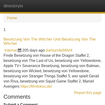
directoryio
Tog
navi
Home
1
Besetzung Von The Witcher Und Besetzung Von The
Witcher
Internet
205 days ago
damian4p66fvl4
Finde Besetzung von House of the Dragon Staffel 2,
besetzung von The Last of Us, besetzung von Yellowstone,
Apple TV+ Severance Besetzung, besetzung von Batman,
besetzung von Wicked, besetzung von Yellowstone,
besetzung von Stranger Things Staffel 5, wer spielt Geralt
von Riva, besetzung von Squid Game Staffel 2, Marvel
Avengers
https://filmfokus.de/
Report this page
Comments
Submit a Comment