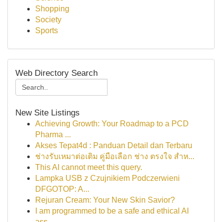
Shopping
Society
Sports
Web Directory Search
New Site Listings
Achieving Growth: Your Roadmap to a PCD
Pharma ...
Akses Tepat4d : Panduan Detail dan Terbaru
ช่างรับเหมาต่อเติม คู่มือเลือก ช่าง ตรงใจ สำห...
This AI cannot meet this query.
Lampka USB z Czujnikiem Podczerwieni
DFGOTOP: A...
Rejuran Cream: Your New Skin Savior?
I am programmed to be a safe and ethical AI
ass...