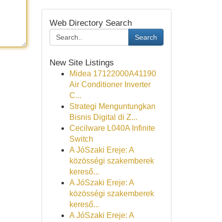
Web Directory Search
Search
New Site Listings
Midea 17122000A41190
Air Conditioner Inverter
C...
Strategi Menguntungkan
Bisnis Digital di Z...
Cecilware L040A Infinite
Switch
A JóSzaki Ereje: A
közösségi szakemberek
kereső...
A JóSzaki Ereje: A
közösségi szakemberek
kereső...
A JóSzaki Ereje: A