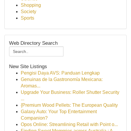
Shopping
Society
Sports
Web Directory Search
New Site Listings
Pengisi Daya AVS: Panduan Lengkap
Genuinas de la Gastronomía Mexicana:
Aromas...
Upgrade Your Business: Roller Shutter Security
...
{Premium Wood Pellets: The European Quality
Galaxy Auto: Your Top Entertainment
Companion?
Opos Online: Streamlining Retail with Point o...
Finding Sweet Mommies across Australia : A ...