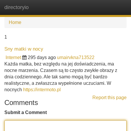
directoryio
Tog
navi
Home
1
Sny matki w nocy
Internet
295 days ago
umairvkna713522
Każda matka, bez względu na jej doświadczenia, ma
nocne marzenia. Czasem są to często zwykłe obrazy z
dnia codziennego. Ale tak samo mogą być bardzo
realistyczne, a zwłaszcza wypełnione uczuciami. W
nocnych
https://intermoto.pl
Report this page
Comments
Submit a Comment