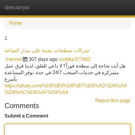
directoryio
Tog
navi
Home
1
شركات سطحات بجدة على مدار الساعة
Internet
307 days ago
roytdkp377862
هل أنت بحاجة إلى سطحة فوراً؟ لا داعي للقلق، لدينا فرق عمل
متمركزة في خدمات السحب 24/7 في جدة. نوفر المساعدة
بأسرع
https://sthaty.com/%D8%B3%D8%B7%D8%AD%D8%A9-
%D8%AC%D8%AF%D8%A9
Report this page
Comments
Submit a Comment