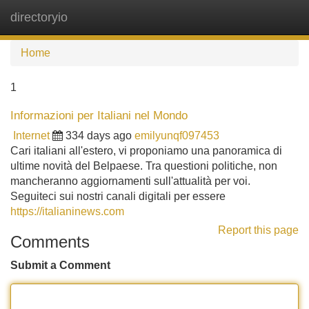
directoryio
Tog
navi
Home
1
Informazioni per Italiani nel Mondo
Internet
334 days ago
emilyunqf097453
Cari italiani all'estero, vi proponiamo una panoramica di
ultime novità del Belpaese. Tra questioni politiche, non
mancheranno aggiornamenti sull'attualità per voi.
Seguiteci sui nostri canali digitali per essere
https://italianinews.com
Report this page
Comments
Submit a Comment