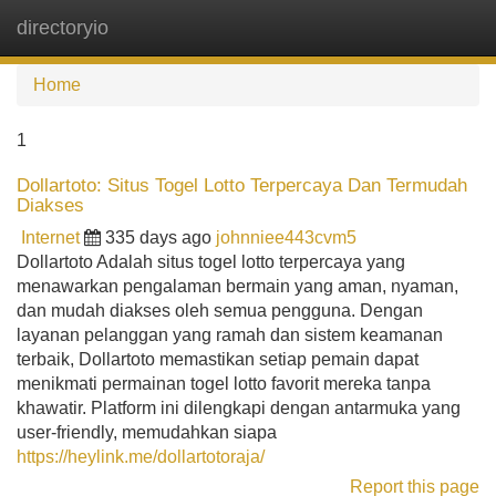
directoryio
Tog
navi
Home
1
Dollartoto: Situs Togel Lotto Terpercaya Dan Termudah
Diakses
Internet
335 days ago
johnniee443cvm5
Dollartoto Adalah situs togel lotto terpercaya yang
menawarkan pengalaman bermain yang aman, nyaman,
dan mudah diakses oleh semua pengguna. Dengan
layanan pelanggan yang ramah dan sistem keamanan
terbaik, Dollartoto memastikan setiap pemain dapat
menikmati permainan togel lotto favorit mereka tanpa
khawatir. Platform ini dilengkapi dengan antarmuka yang
user-friendly, memudahkan siapa
https://heylink.me/dollartotoraja/
Report this page