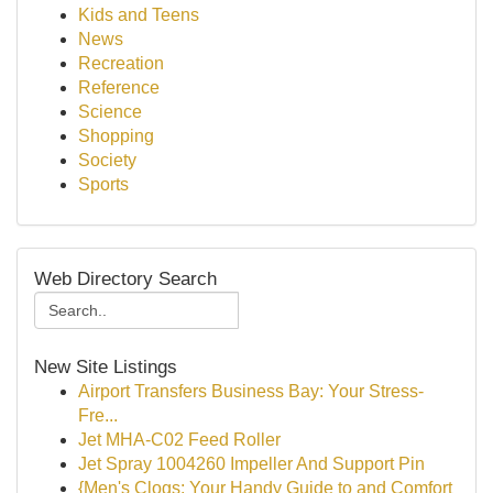
Kids and Teens
News
Recreation
Reference
Science
Shopping
Society
Sports
Web Directory Search
New Site Listings
Airport Transfers Business Bay: Your Stress-
Fre...
Jet MHA-C02 Feed Roller
Jet Spray 1004260 Impeller And Support Pin
{Men's Clogs: Your Handy Guide to and Comfort