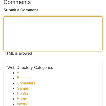
Comments
Submit a Comment
HTML is allowed
Web Directory Categories
Arts
Business
Computers
Games
Health
Home
Internet