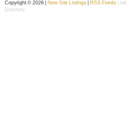
Copyright © 2026 |
New Site Listings
|
RSS Feeds
Link
Directory