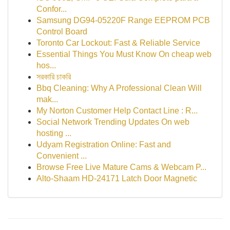
Confor...
Samsung DG94-05220F Range EEPROM PCB
Control Board
Toronto Car Lockout: Fast & Reliable Service
Essential Things You Must Know On cheap web
hos...
সরকারি চাকরি
Bbq Cleaning: Why A Professional Clean Will
mak...
My Norton Customer Help Contact Line : R...
Social Network Trending Updates On web
hosting ...
Udyam Registration Online: Fast and
Convenient ...
Browse Free Live Mature Cams & Webcam P...
Alto-Shaam HD-24171 Latch Door Magnetic