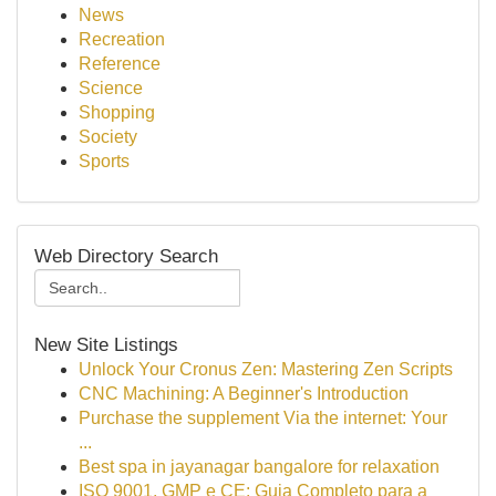
News
Recreation
Reference
Science
Shopping
Society
Sports
Web Directory Search
New Site Listings
Unlock Your Cronus Zen: Mastering Zen Scripts
CNC Machining: A Beginner's Introduction
Purchase the supplement Via the internet: Your
...
Best spa in jayanagar bangalore for relaxation
ISO 9001, GMP e CE: Guia Completo para a