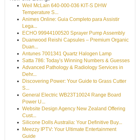
Weil McLain 640-000-036 KIT-S DHW
Temperature S...
Animes Online: Guia Completo para Assistir
Lega...
ECHO 99944100520 Sprayer Pump Assembly
Duanwood Reishi Capsules – Premium Organic
Duan...
Antunes 7001341 Quartz Halogen Lamp
Satta 786: Today's Winning Numbers & Guesses
Advanced Pathology & Radiology Services in
Dehr...
Discovering Power: Your Guide to Grass Cutter
S...
General Electric WB23T10024 Range Board
Power U...
Website Design Agency New Zealand Offering
Cust...
Silicone Dolls Australia: Your Definitive Buy...
Meezzy IPTV: Your Ultimate Entertainment
Guide