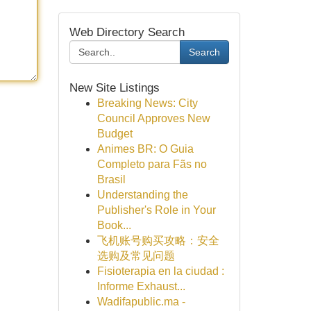
Web Directory Search
Search
New Site Listings
Breaking News: City
Council Approves New
Budget
Animes BR: O Guia
Completo para Fãs no
Brasil
Understanding the
Publisher's Role in Your
Book...
飞机账号购买攻略：安全
选购及常见问题
Fisioterapia en la ciudad :
Informe Exhaust...
Wadifapublic.ma -