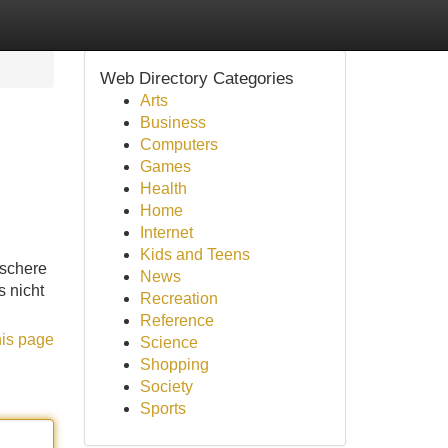
Web Directory Categories
Arts
Business
Computers
Games
Health
Home
Internet
Kids and Teens
lschere
News
 nicht
Recreation
Reference
his page
Science
Shopping
Society
Sports