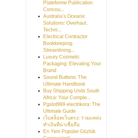
Plateforme Publication
Concou...
Australia's Oceanic
Solutions: Overhaul,
Techni...
Electrical Contractor
Bookkeeping:
Streamlining...
Luxury Cosmetic
Packaging: Elevating Your
Brand
Sound Buttons: The
Ultimate Handbook
Buy Shipping Units South
Africa: Your Comple...
Pgslot999 electrikora: The
Ultimate Guide
เว็บสล็อตเว็บตรง: รวมแหล่ง
ทำเงินที่น่าเชื่อถือ
En Yeni Popüler Gözlük