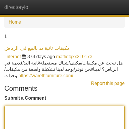
directoryio
Tog
navi
Home
1
مكيفات ثانية يد بِالبيع في الرياض
Internet
373 days ago
mattiefqxx210173
هل تبحث عن مكيفات/مكيف/شباك مستعملة/ثانية اليد/قديمة في
الرياض؟ لدينا/نحن نوفر/يوجد لدينا تشكيلة واسعة من مكيفات/
وحدات
https://warethfurniture.com/
Report this page
Comments
Submit a Comment