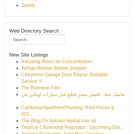
Sports
Web Directory Search
New Site Listings
Relaxing Music for Concentration
Willige Weiber Wollen pimpern
Cheyenne Garage Door Repair: Reliable
Service Y...
The Balinese Film
ماسك خط - افضل متجر قطع غيار سيارات اونلاين في
...
California Apartment Hunting: Rent Prices &
202...
The Blog On Adivasi Herbal hair oil
Tropical Citizenship Regulator : Upcoming Out...
Apparel Packaging Tube Box: Creative