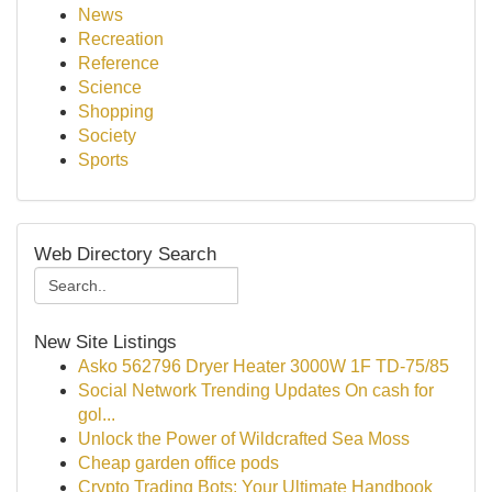
News
Recreation
Reference
Science
Shopping
Society
Sports
Web Directory Search
New Site Listings
Asko 562796 Dryer Heater 3000W 1F TD-75/85
Social Network Trending Updates On cash for
gol...
Unlock the Power of Wildcrafted Sea Moss
Cheap garden office pods
Crypto Trading Bots: Your Ultimate Handbook