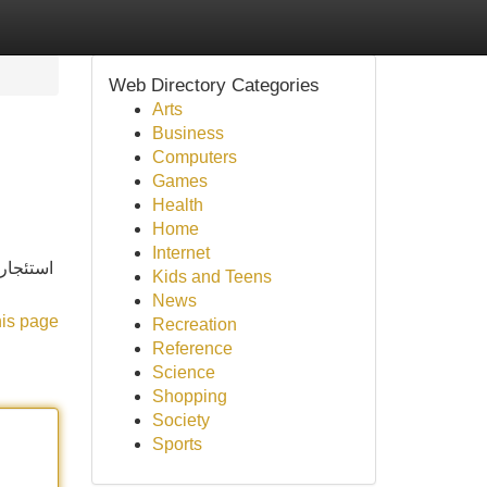
Web Directory Categories
Arts
Business
Computers
Games
Health
Home
Internet
استئجار
Kids and Teens
News
his page
Recreation
Reference
Science
Shopping
Society
Sports