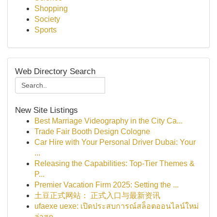
Shopping
Society
Sports
Web Directory Search
New Site Listings
Best Marriage Videography in the City Ca...
Trade Fair Booth Design Cologne
Car Hire with Your Personal Driver Dubai: Your
...
Releasing the Capabilities: Top-Tier Themes &
P...
Premier Vacation Firm 2025: Setting the ...
土豆正式网站： 正式入口与最新资讯
ufaexe uexe: เปิดประสบการณ์สล็อตออนไลน์ใหม่
ล่าสุด