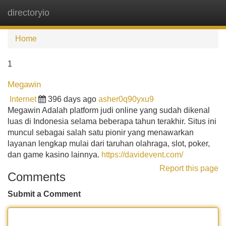
directoryio
Tog
navi
Home
1
Megawin
Internet
396 days ago
asher0q90yxu9
Megawin Adalah platform judi online yang sudah dikenal
luas di Indonesia selama beberapa tahun terakhir. Situs ini
muncul sebagai salah satu pionir yang menawarkan
layanan lengkap mulai dari taruhan olahraga, slot, poker,
dan game kasino lainnya.
https://davidevent.com/
Report this page
Comments
Submit a Comment