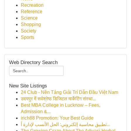
Recreation
Reference
Science
Shopping
Society
Sports
Web Directory Search
New Site Listings
24 Club - Nền Tảng Giải Trí Dẫn Đầu Việt Nam
उदयपुर में सर्वश्रेष्ठ डिजिटल मार्केटिंग संस्था...
Best MBA College in Lucknow – Fees,
Admission &...
irich88 Promotion: Your Best Guide
تطبيق محاسبة إلكتروني: الحل الأنسب لإدارة أ...
The Growing Craze About The Adivasi Herbal