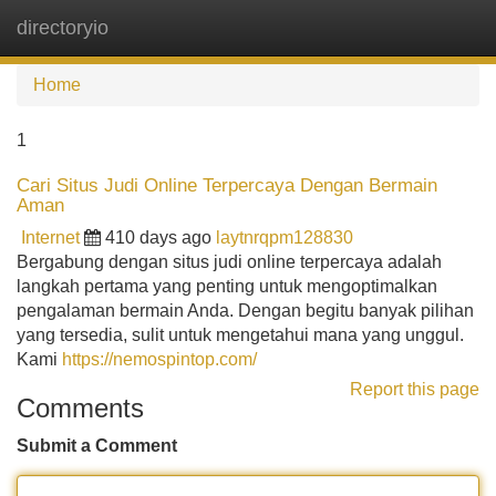
directoryio
Tog
navi
Home
1
Cari Situs Judi Online Terpercaya Dengan Bermain
Aman
Internet
410 days ago
laytnrqpm128830
Bergabung dengan situs judi online terpercaya adalah
langkah pertama yang penting untuk mengoptimalkan
pengalaman bermain Anda. Dengan begitu banyak pilihan
yang tersedia, sulit untuk mengetahui mana yang unggul.
Kami
https://nemospintop.com/
Report this page
Comments
Submit a Comment